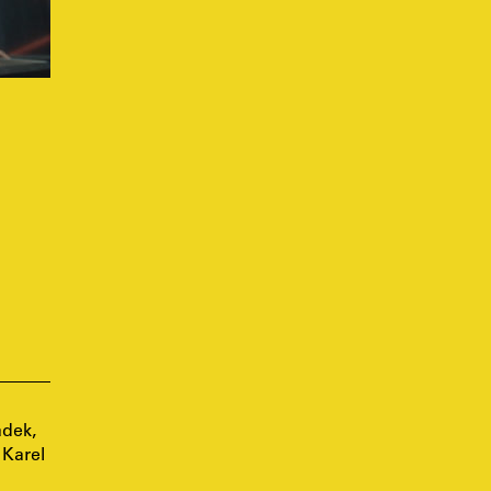
dek,
 Karel