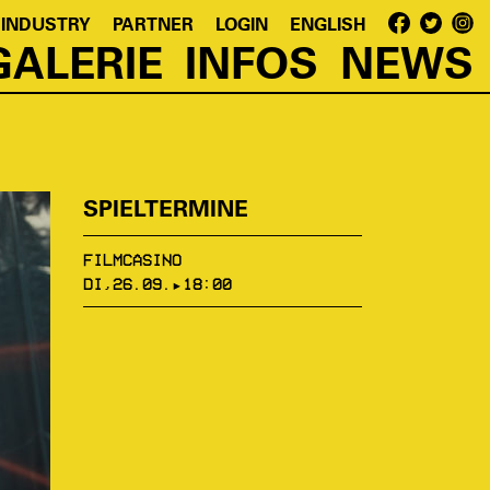
 INDUSTRY
PARTNER
LOGIN
ENGLISH
GALERIE
INFOS
NEWS
SPIELTERMINE
FILMCASINO
DI,26.09.▸18:00