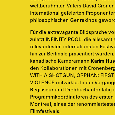
weltberühmten Vaters David Cronenb
international gefeierten Proponente
philosophischen Genrekinos gewor
Für die extravagante Bildsprache
zuletzt INFINITY POOL, die allesamt
relevantesten internationalen Fest
hin zur Berlinale präsentiert wurden
kanadische Kameramann
Karim Hus
den Kollaborationen mit Cronenber
WITH A SHOTGUN, ORPHAN: FIRST
VIOLENCE mitwirkte. In der Vergang
Regisseur und Drehbuchautor tätig 
Programmkoordinatoren des ersten
Montreal, eines der renommiertesten
Filmfestivals.