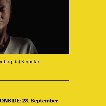
berg (c) Kinostar
NSIDE: 28. September