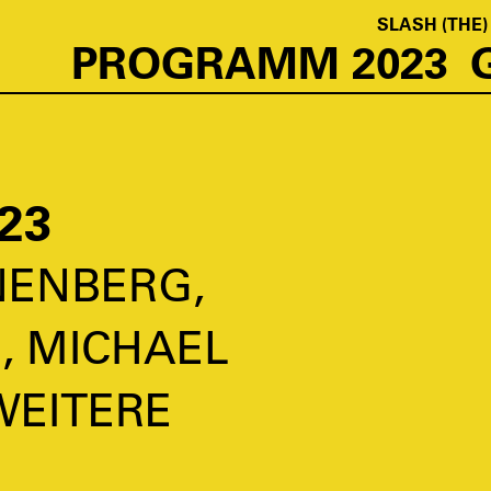
SLASH (THE)
PROGRAMM 2023
23
ENBERG,
, MICHAEL
WEITERE