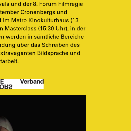
als und der 8. Forum Filmregie
eptember Cronenbergs und
R
im Metro Kinokulturhaus (13
n Masterclass (15:30 Uhr), in der
ben werden in sämtliche Bereiche
indung über das Schreiben des
extravaganten Bildsprache und
arbeit.