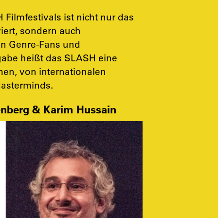
ilmfestivals ist nicht nur das
viert, sondern auch
n Genre-Fans und
sgabe heißt das SLASH eine
en, von internationalen
Masterminds.
berg & Karim Hussain