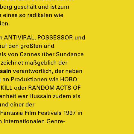
erg geschält und ist zum
n eines so radikalen wie
den.
 von ANTIVIRAL, POSSESSOR und
 auf den größten und
ivals von Cannes über Sundance
, zeichnet maßgeblich der
sain
verantwortlich, der neben
g an Produktionen wie HOBO
 KILL oder RANDOM ACTS OF
enheit war Hussain zudem als
und einer der
 Fantasia
Film
Festivals 1997 in
 internationalen Genre-