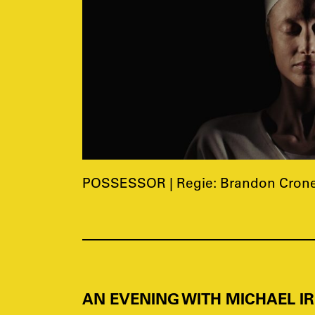
POSSESSOR | Regie: Brandon Cronen
AN EVENING WITH MICHAEL IRO